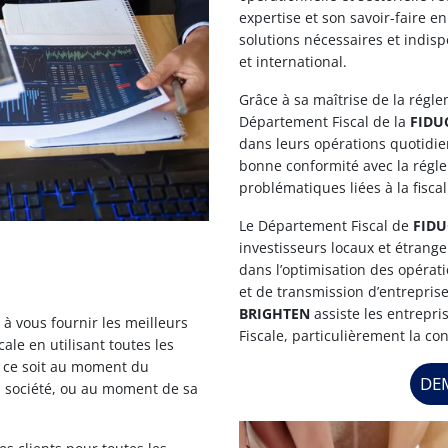
expertise et son savoir-faire en
solutions nécessaires et indisp
et international.
Grâce à sa maîtrise de la régle
Département Fiscal de la
FIDU
dans leurs opérations quotidie
bonne conformité avec la régle
problématiques liées à la fiscal
Le Département Fiscal de
FIDU
investisseurs locaux et étranger
dans l’optimisation des opérati
et de transmission d’entreprise
BRIGHTEN
assiste les entrepris
à vous fournir les meilleurs
Fiscale, particulièrement la con
cale en utilisant toutes les
e ce soit au moment du
DE
a société, ou au moment de sa