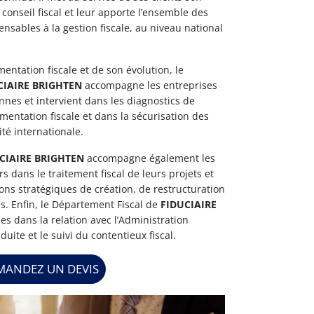
 conseil fiscal et leur apporte l’ensemble des
ensables à la gestion fiscale, au niveau national
mentation fiscale et de son évolution, le
CIAIRE BRIGHTEN
accompagne les entreprises
nnes et intervient dans les diagnostics de
mentation fiscale et dans la sécurisation des
ité internationale.
CIAIRE BRIGHTEN
accompagne également les
s dans le traitement fiscal de leurs projets et
ons stratégiques de création, de restructuration
s. Enfin, le Département Fiscal de
FIDUCIAIRE
es dans la relation avec l’Administration
duite et le suivi du contentieux fiscal.
MANDEZ UN DEVIS