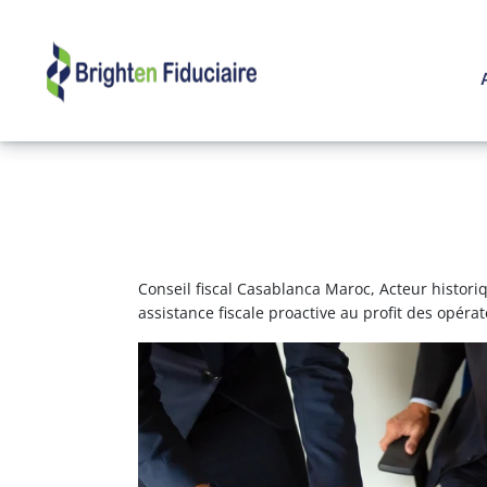
Conseil fiscal Casablanca Maroc, Acteur historiqu
assistance fiscale proactive au profit des opér