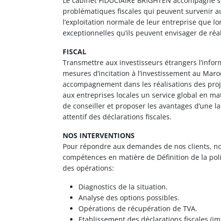
Le cabinet FIDUCIAIRE BRIGHTEN accompagne ses
problématiques fiscales qui peuvent survenir a
l’exploitation normale de leur entreprise que lo
exceptionnelles qu’ils peuvent envisager de réal
FISCAL
Transmettre aux investisseurs étrangers l’inform
mesures d’incitation à l’investissement au Maro
accompagnement dans les réalisations des projet
aux entreprises locales un service global en mati
de conseiller et proposer les avantages d’une la
attentif des déclarations fiscales.
NOS INTERVENTIONS
Pour répondre aux demandes de nos clients, n
compétences en matière de Définition de la polit
des opérations:
Diagnostics de la situation.
Analyse des options possibles.
Opérations de récupération de TVA.
Etablissement des déclarations fiscales (imp