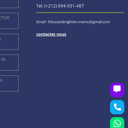
Tel: (+212) 694-931-487
ACTOR
Email : fiduciarebrighten.maroc@gmail.com
contactez nous
A
 IN
IN