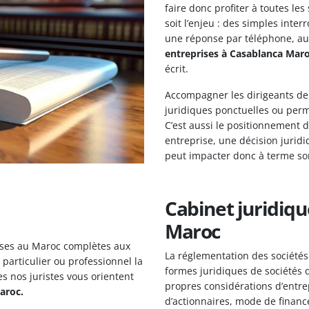
faire donc profiter à toutes le
soit l’enjeu : des simples inte
une réponse par téléphone, au
entreprises à Casablanca Mar
écrit.
Accompagner les dirigeants de 
juridiques ponctuelles ou perma
C’est aussi le positionnement 
entreprise, une décision juri
peut impacter donc à terme son 
Cabinet juridiqu
Maroc
ises au Maroc complètes aux
La réglementation des sociétés
particulier ou professionnel la
formes juridiques de sociétés 
es nos juristes vous orientent
propres considérations d’entr
aroc.
d’actionnaires, mode de financ