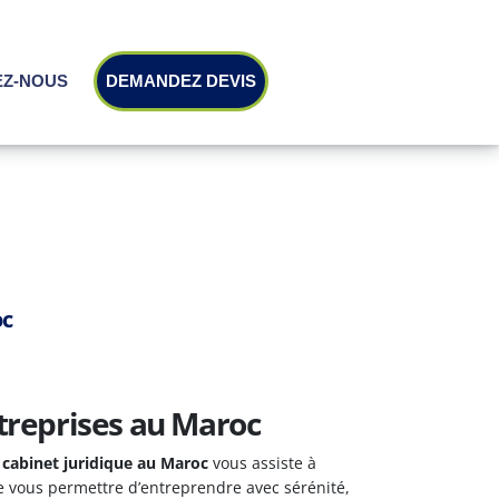
EZ-NOUS
DEMANDEZ DEVIS
oc
SCALITE
S
treprises au Maroc
cabinet juridique au Maroc
vous assiste à
de vous permettre d’entreprendre avec sérénité,