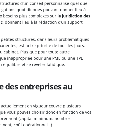
s structures d’un conseil personnalisé quel que
rrogations quotidiennes pouvant donner lieu à
x besoins plus complexes sur
le juridiction des
oc
, donnant lieu à la rédaction d’un support
petites structures, dans leurs problématiques
nentes, est notre priorité de tous les jours.
du cabinet. Plus que pour toute autre
dique inappropriée pour une PME ou une TPE
équilibre et se révéler fatidique.
e des entreprises au
 actuellement en vigueur couvre plusieurs
que vous pouvez choisir donc en fonction de vos
eprenariat (capital minimum, nombre
ement, coût opérationnel…).