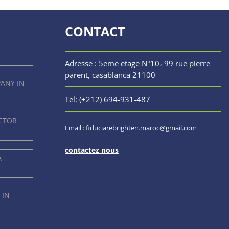
CONTACT
Adresse : 5eme etage N°10، 99 rue pierre
parent, casablanca 21100
PANY IN
Tel: (+212) 694-931-487
ACTOR
Email : fiduciarebrighten.maroc@gmail.com
contactez nous
A
 IN